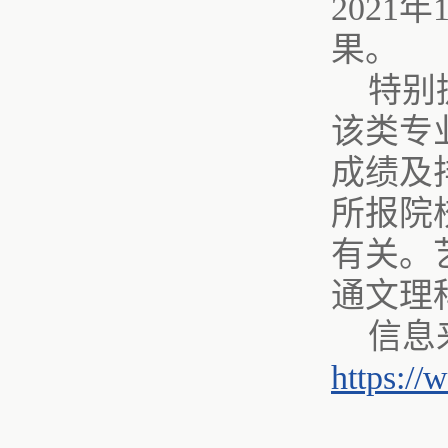
2021
果。
特别
该类专
成绩及
所报院
有关。
通文理
信息
https://