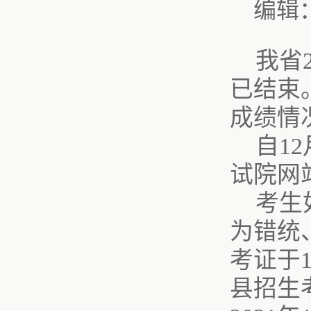
编辑
我省
已结束
成绩情况
自1
试院网站h
考生
为错统
考证于1
县招生