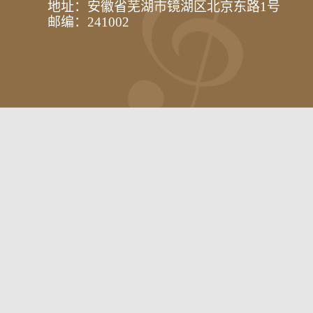
地址：安徽省芜湖市镜湖区北京东路1号
邮编：241002