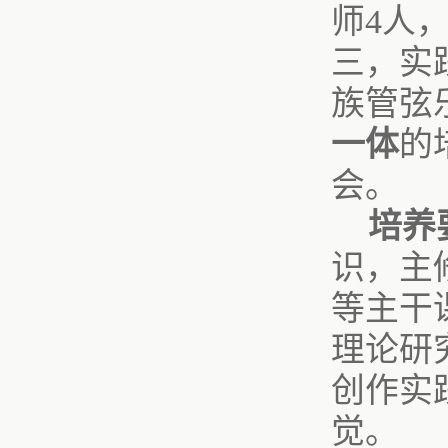
师4人
三，实
族管弦
一体
的
会。
培养
识，主
等主干
理论研
创作实
觉。