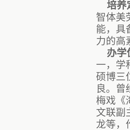
培养
智体美
能，具
力的高
办学
一，学
硕博三
良。曾
梅戏《
文联副
龙等，