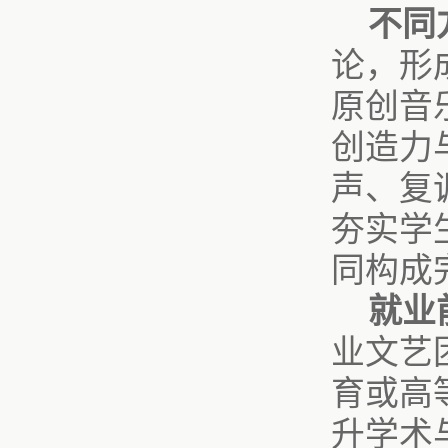
不同
论，形
原创音
创造力
声、复
夯实学
同构成
就业
业文艺
育或高
升学术