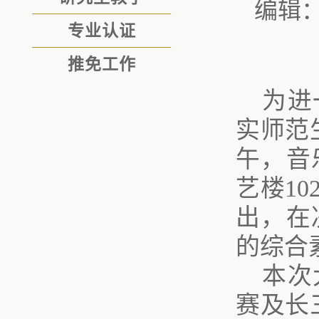
编辑
专业认证
推免工作
为进
实师范
午，音
艺楼1
出，在
的综合
本次
赛及长