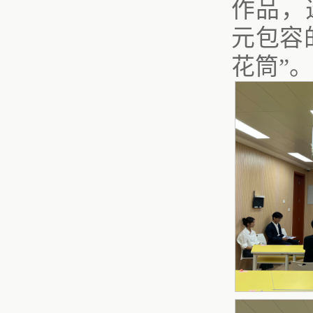
作品，
元包容
花筒”。