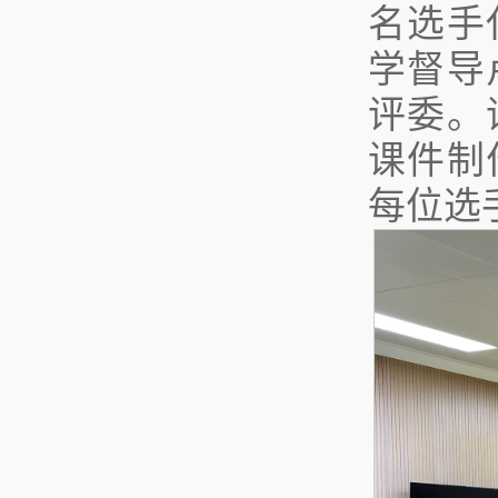
名选手
学督导
评委。
课件制
每位选