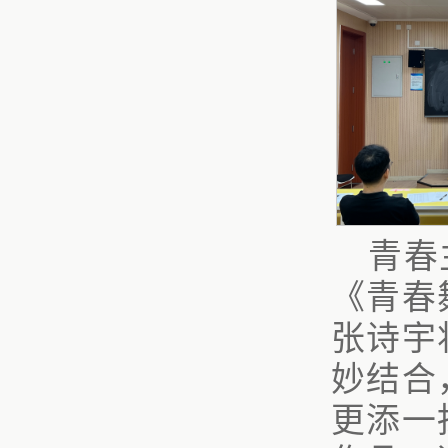
青春
《青春
张诗宇
妙结合
更添一