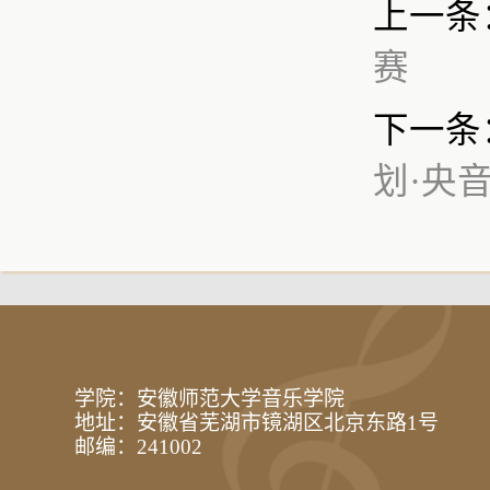
上一条
赛
下一条
划·央
学院：安徽师范大学音乐学院
地址：安徽省芜湖市镜湖区北京东路1号
邮编：241002