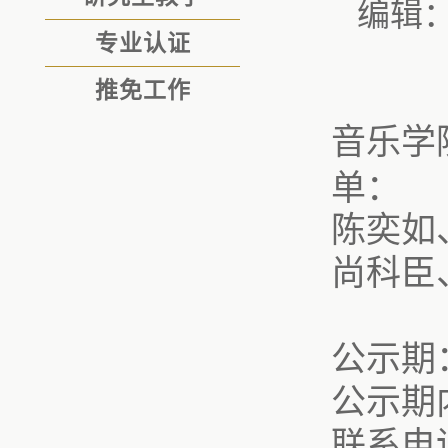
编辑
专业认证
推免工作
音乐学
单：
陈奕如
尚科臣
公示期
公示期
联系电