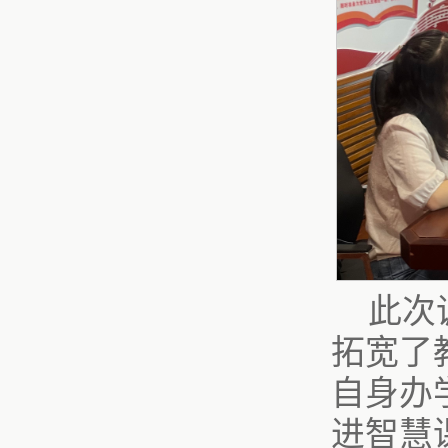
此次
拓宽了
自身办
进智慧