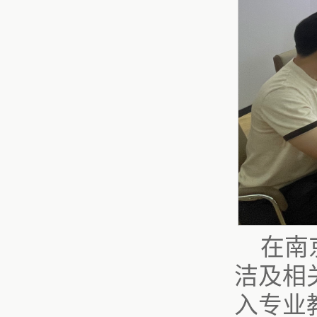
在南
洁及相
入专业