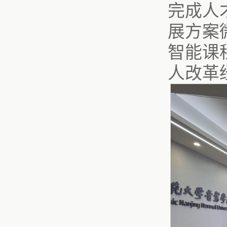
完成人
展方案
智能课
人改革