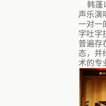
韩蓬
声乐演
一对一
字吐字
普遍存
态，并
术的专