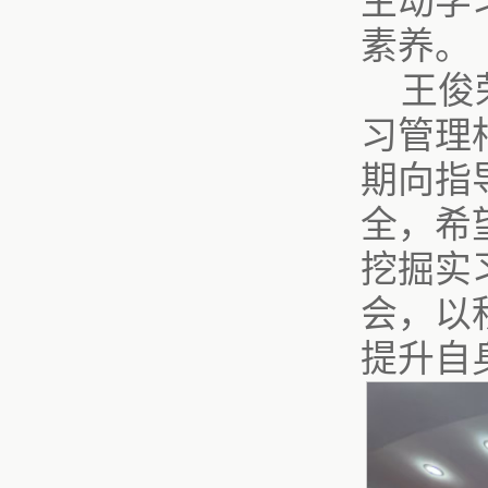
主动学
素养。
王俊
习管理
期向指
全，希
挖掘实
会，以
提升自