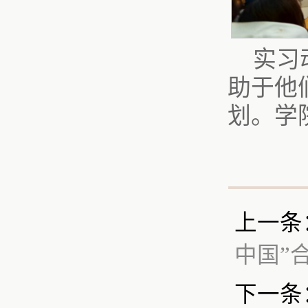
实习
助于他
划。学
上一条
中国”
下一条