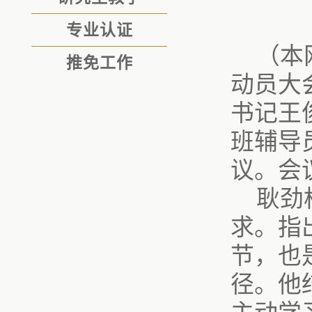
专业认证
（本
推免工作
动员大
书记王
班辅导
议。会
耿劲
求。指
节，也
径。他