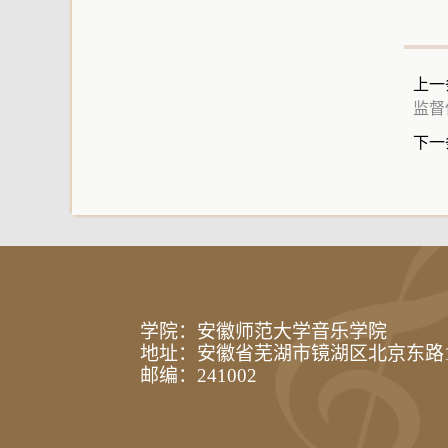
上一
监督
下一
学院：安徽师范大学音乐学院
地址：安徽省芜湖市镜湖区北京东路
邮编：241002