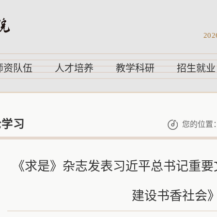
202
师资队伍
人才培养
教学科研
招生就业
论学习
您的位置
《求是》杂志发表习近平总书记重要
建设书香社会