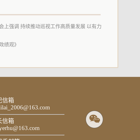
上强调 持续推动巡视工作高质量发展 以有力
政绩观》
记信箱
ailai_2006@163.com
长信箱
yerhu@163.com