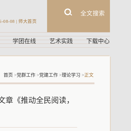
6-08-08
|
师大首页
学团在线
艺术实践
下载中心
：
首页
>
党群工作
>
党建工作
>
理论学习
>
正文
文章《推动全民阅读，
》