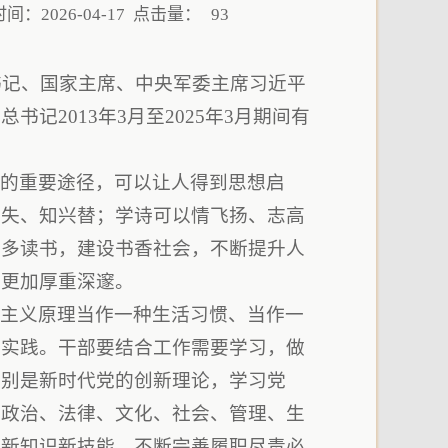
：2026-04-17 点击量：
93
书记、国家主席、中央军委主席习近平
记2013年3月至2025年3月期间有
德的重要途径，可以让人得到思想启
得失、知兴替；学诗可以情飞扬、志高
倡多读书，建设书香社会，不断提升人
能更加厚重深邃。
思主义原理当作一种生活习惯、当作一
导实践。干部要结合工作需要学习，做
特别是新时代党的创新理论，学习党
、政治、法律、文化、社会、管理、生
的新知识新技能，不断完善履职尽责必