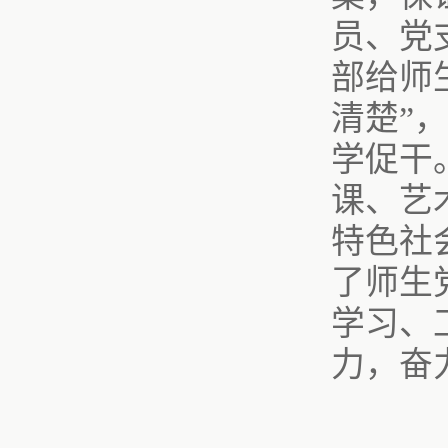
员、党
部给师
清楚”
学促干
课、艺
特色社
了师生
学习、
力，奋