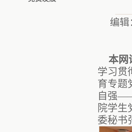
编辑
本网
学习贯
育专题
自强—
院学生
委秘书