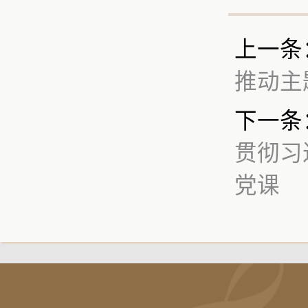
上一条
推动主
下一条
贯彻习
党课