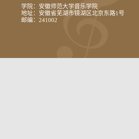
学院：安徽师范大学音乐学院
地址：安徽省芜湖市镜湖区北京东路1号
邮编：241002