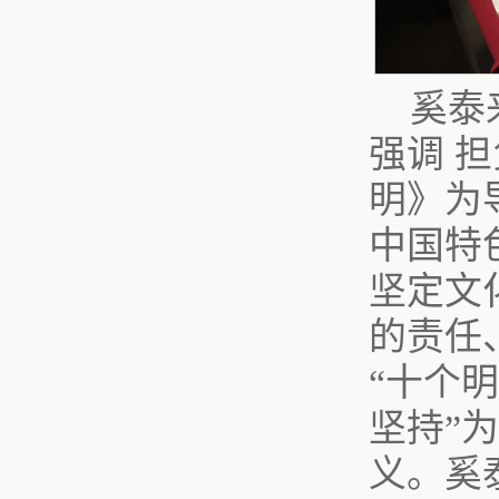
奚泰
强调 
明》为
中国特
坚定文
的责任
“十个明
坚持”
义。奚