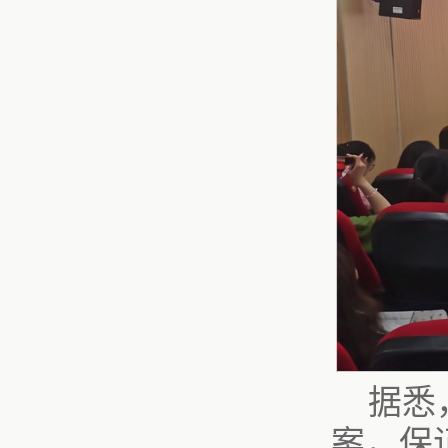
据悉
案，保