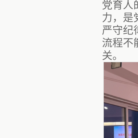
党育人
力，是
严守纪
流程不
关。