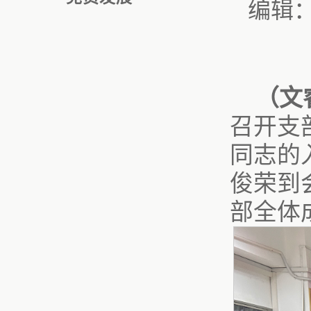
编辑
（文
召开支
同志的
俊荣到
部全体