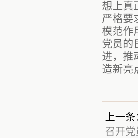
想上真
严格要
模范作
党员的
进，推
造新亮
上一条
召开党