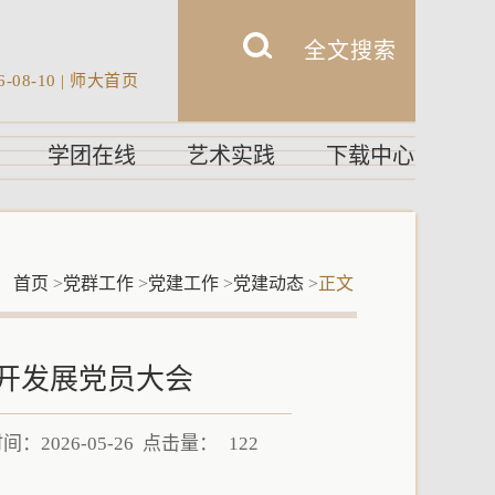
6-08-10
|
师大首页
学团在线
艺术实践
下载中心
：
首页
>
党群工作
>
党建工作
>
党建动态
>
正文
开发展党员大会
：2026-05-26 点击量：
122