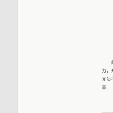
力。
党员
基。