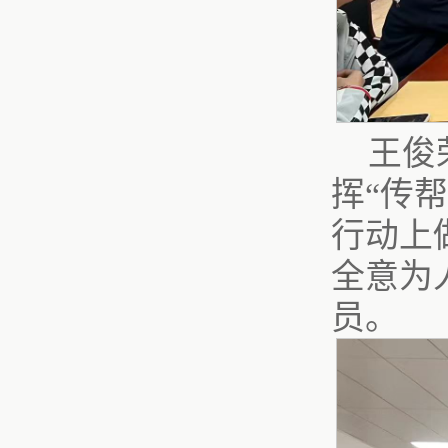
王俊
挥“传
行动上
全意为
员。