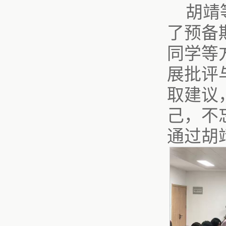
胡靖
了预备
同学等
展批评
取建议
己，不
通过胡