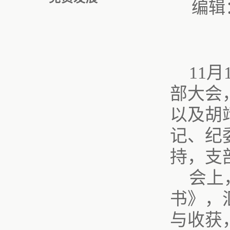
编辑
11
部大会
以及胡
记、纪
持，支
会上
书》，
与收获