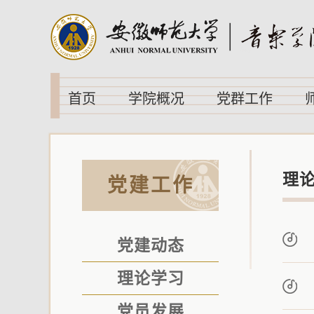
首页
学院概况
党群工作
理
党建工作
党建动态
理论学习
党员发展