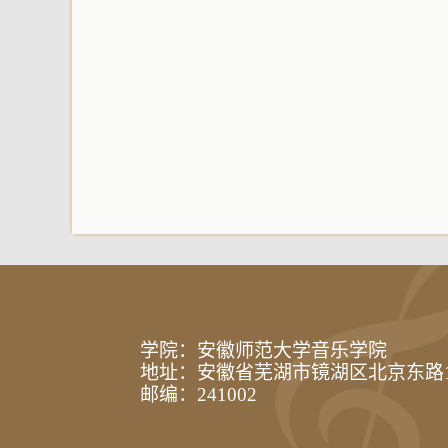
学院：安徽师范大学音乐学院
地址：安徽省芜湖市镜湖区北京东路
邮编：241002