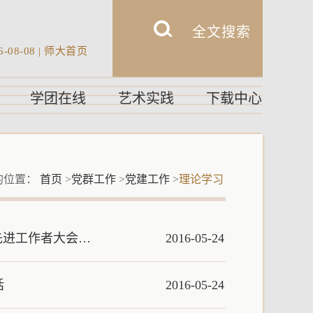
6-08-08
|
师大首页
学团在线
艺术实践
下载中心
的位置：
首页
>
党群工作
>
党建工作
>
理论学习
先进工作者大会…
2016-05-24
话
2016-05-24