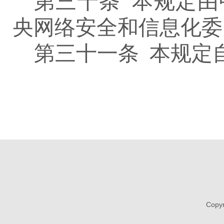
第三十条
本规定由
央网络安全和信息化委
第三十一条
本规定
Copyr