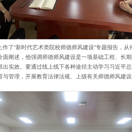
作了“新时代艺术类院校师德师风建设”专题报告，从
全面阐述，他强调师德师风建设是一项基础工程、长期
抓出实效。要通过线上线下各种途径主动学习习近平总
育与管理，开展教育法律法规、上级有关师德师风建设