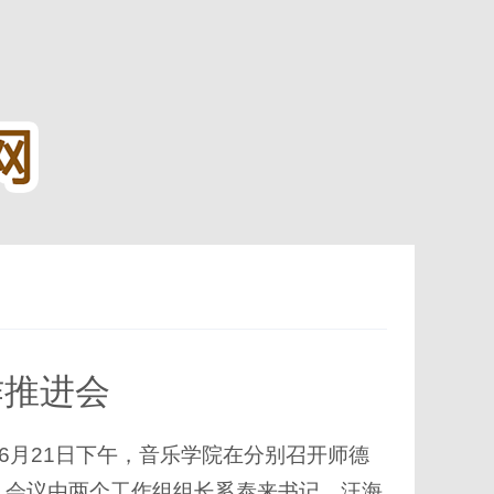
作推进会
6月21日下午，音乐学院在分别召开师德
。会议由两个工作组组长奚泰来书记、汪海